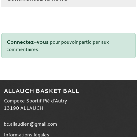
Connectez-vous
pour pouvoir participer aux
commentaires.
ALLAUCH BASKET BALL
Compexe Sportif Pié d'Autry
13190
ALLAUCH
bc.allaudien@gmail.com
Informations légales