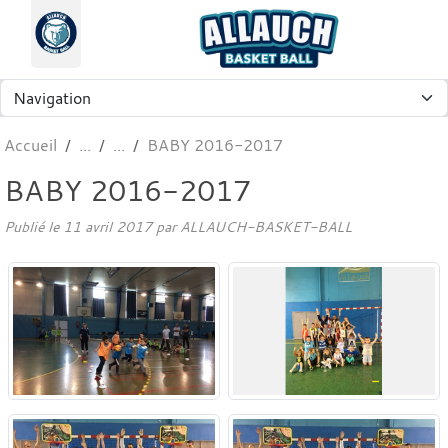
Panneau de gestion des cookies
Accueil
BABY 2016-2017
BABY 2016-2017
Publié le
11 avril 2017
par
ALLAUCH-BASKET-BALL